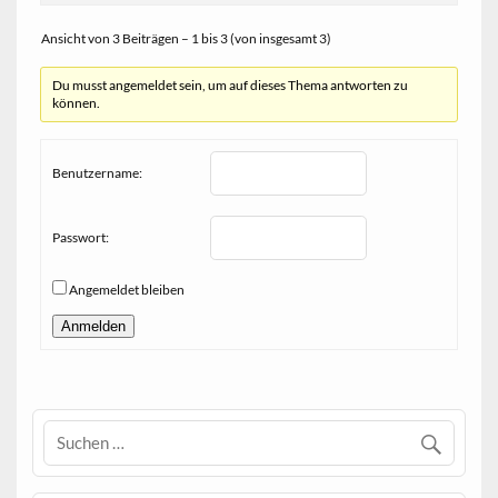
Ansicht von 3 Beiträgen – 1 bis 3 (von insgesamt 3)
Du musst angemeldet sein, um auf dieses Thema antworten zu
können.
Benutzername:
Passwort:
Angemeldet bleiben
Anmelden