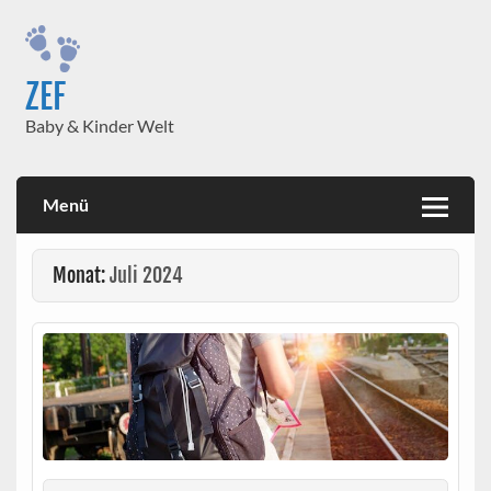
Skip
to
content
ZEF
Baby & Kinder Welt
Menü
Monat:
Juli 2024