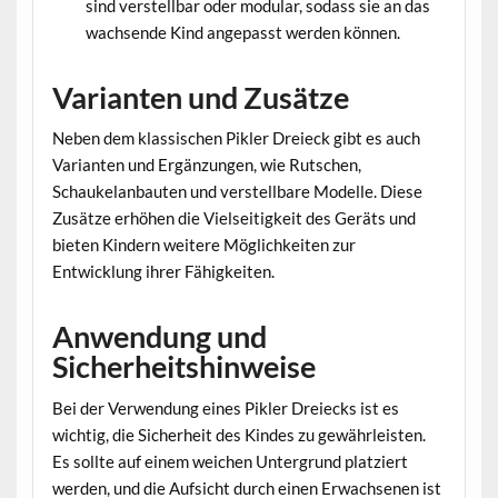
sind verstellbar oder modular, sodass sie an das
wachsende Kind angepasst werden können.
Varianten und Zusätze
Neben dem klassischen Pikler Dreieck gibt es auch
Varianten und Ergänzungen, wie Rutschen,
Schaukelanbauten und verstellbare Modelle. Diese
Zusätze erhöhen die Vielseitigkeit des Geräts und
bieten Kindern weitere Möglichkeiten zur
Entwicklung ihrer Fähigkeiten.
Anwendung und
Sicherheitshinweise
Bei der Verwendung eines Pikler Dreiecks ist es
wichtig, die Sicherheit des Kindes zu gewährleisten.
Es sollte auf einem weichen Untergrund platziert
werden, und die Aufsicht durch einen Erwachsenen ist