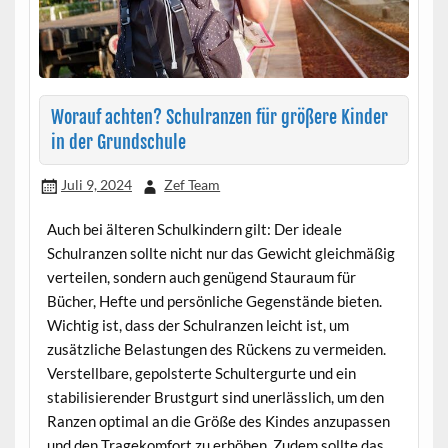
Worauf achten? Schulranzen für größere Kinder
in der Grundschule
Juli 9, 2024
Zef Team
Auch bei älteren Schulkindern gilt: Der ideale
Schulranzen sollte nicht nur das Gewicht gleichmäßig
verteilen, sondern auch genügend Stauraum für
Bücher, Hefte und persönliche Gegenstände bieten.
Wichtig ist, dass der Schulranzen leicht ist, um
zusätzliche Belastungen des Rückens zu vermeiden.
Verstellbare, gepolsterte Schultergurte und ein
stabilisierender Brustgurt sind unerlässlich, um den
Ranzen optimal an die Größe des Kindes anzupassen
und den Tragekomfort zu erhöhen. Zudem sollte das