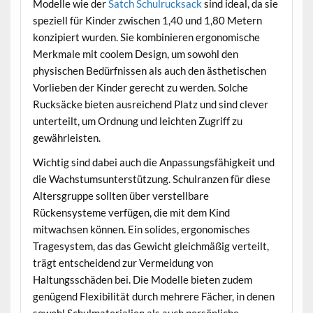
Modelle wie der
Satch Schulrucksack
sind ideal, da sie
speziell für Kinder zwischen 1,40 und 1,80 Metern
konzipiert wurden. Sie kombinieren ergonomische
Merkmale mit coolem Design, um sowohl den
physischen Bedürfnissen als auch den ästhetischen
Vorlieben der Kinder gerecht zu werden. Solche
Rucksäcke bieten ausreichend Platz und sind clever
unterteilt, um Ordnung und leichten Zugriff zu
gewährleisten.
Wichtig sind dabei auch die Anpassungsfähigkeit und
die Wachstumsunterstützung. Schulranzen für diese
Altersgruppe sollten über verstellbare
Rückensysteme verfügen, die mit dem Kind
mitwachsen können. Ein solides, ergonomisches
Tragesystem, das das Gewicht gleichmäßig verteilt,
trägt entscheidend zur Vermeidung von
Haltungsschäden bei. Die Modelle bieten zudem
genügend Flexibilität durch mehrere Fächer, in denen
sowohl Schulmaterialien als auch persönliche