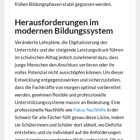
frühen Bildungsphasen stabil gegossen werden.
Herausforderungen im
modernen Bildungssystem
Veränderte Lehrpläne, die Digitalisierung des
Unterrichts und der steigende Leistungsdruck führen
im schulischen Alltag jedoch zunehmend dazu, dass
junge Menschen den Anschluss verlieren oder ihr
volles Potenzial nicht ausschöpfen können. Um dieser
Entwicklung entgegenzuwirken und sicherzustellen,
dass die Fachkräfte von morgen optimal vorbereitet
werden, gewinnen flexible und professionelle
Unterstützungssysteme massiv an Bedeutung. Eine
professionelle Nachhilfe wie
Fokus Nachhilfe
in der
Schweiz für alle Fächer füllt genau diese Lücke, indem
sie Schülerinnen und Schüler dort abholt, wo Defizite
entstehen, und sie individuell auf die Anforderungen
einer komplexer werdenden Welt vorbereitet. Ob zur