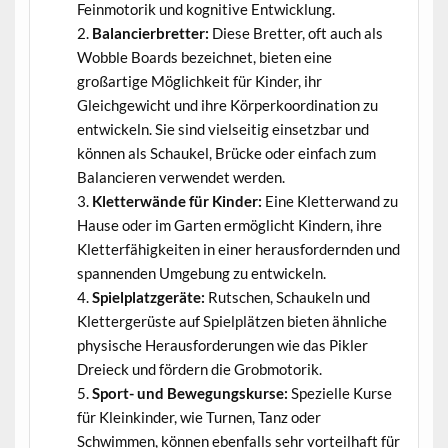
Feinmotorik und kognitive Entwicklung.
Balancierbretter:
Diese Bretter, oft auch als
Wobble Boards bezeichnet, bieten eine
großartige Möglichkeit für Kinder, ihr
Gleichgewicht und ihre Körperkoordination zu
entwickeln. Sie sind vielseitig einsetzbar und
können als Schaukel, Brücke oder einfach zum
Balancieren verwendet werden.
Kletterwände für Kinder:
Eine Kletterwand zu
Hause oder im Garten ermöglicht Kindern, ihre
Kletterfähigkeiten in einer herausfordernden und
spannenden Umgebung zu entwickeln.
Spielplatzgeräte:
Rutschen, Schaukeln und
Klettergerüste auf Spielplätzen bieten ähnliche
physische Herausforderungen wie das Pikler
Dreieck und fördern die Grobmotorik.
Sport- und Bewegungskurse:
Spezielle Kurse
für Kleinkinder, wie Turnen, Tanz oder
Schwimmen, können ebenfalls sehr vorteilhaft für