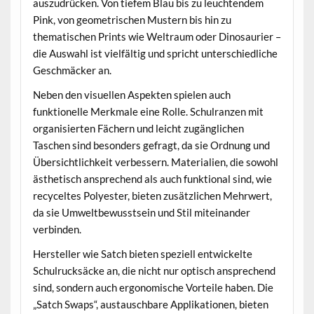
auszudrücken. Von tiefem Blau bis zu leuchtendem
Pink, von geometrischen Mustern bis hin zu
thematischen Prints wie Weltraum oder Dinosaurier –
die Auswahl ist vielfältig und spricht unterschiedliche
Geschmäcker an.
Neben den visuellen Aspekten spielen auch
funktionelle Merkmale eine Rolle. Schulranzen mit
organisierten Fächern und leicht zugänglichen
Taschen sind besonders gefragt, da sie Ordnung und
Übersichtlichkeit verbessern. Materialien, die sowohl
ästhetisch ansprechend als auch funktional sind, wie
recyceltes Polyester, bieten zusätzlichen Mehrwert,
da sie Umweltbewusstsein und Stil miteinander
verbinden.
Hersteller wie Satch bieten speziell entwickelte
Schulrucksäcke an, die nicht nur optisch ansprechend
sind, sondern auch ergonomische Vorteile haben. Die
„Satch Swaps“, austauschbare Applikationen, bieten