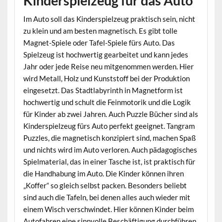
Kinderspielzeug für das Auto
Im Auto soll das Kinderspielzeug praktisch sein, nicht
zu klein und am besten magnetisch. Es gibt tolle
Magnet-Spiele oder Tafel-Spiele fürs Auto. Das
Spielzeug ist hochwertig gearbeitet und kann jedes
Jahr oder jede Reise neu mitgenommen werden. Hier
wird Metall, Holz und Kunststoff bei der Produktion
eingesetzt. Das Stadtlabyrinth in Magnetform ist
hochwertig und schult die Feinmotorik und die Logik
für Kinder ab zwei Jahren. Auch Puzzle Bücher sind als
Kinderspielzeug fürs Auto perfekt geeignet. Tangram
Puzzles, die magnetisch konzipiert sind, machen Spaß
und nichts wird im Auto verloren. Auch pädagogisches
Spielmaterial, das in einer Tasche ist, ist praktisch für
die Handhabung im Auto. Die Kinder können ihren
„Koffer“ so gleich selbst packen. Besonders beliebt
sind auch die Tafeln, bei denen alles auch wieder mit
einem Wisch verschwindet. Hier können Kinder beim
Autofahren eine sinnvolle Beschäftigung durchführen.