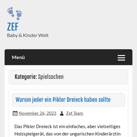
Skip
to
content
ZEF
Baby & Kinder Welt
Menü
Kategorie:
Spielsachen
Warum jeder ein Pikler Dreieck haben sollte
November 26, 2023
Zef Team
Das Pikler Dreieck ist ein einfaches, aber vielseitiges
Holzspielgerät, das von der ungarischen Kinderärztin