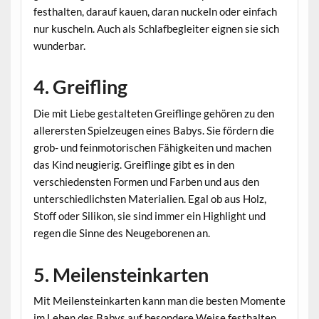
festhalten, darauf kauen, daran nuckeln oder einfach
nur kuscheln. Auch als Schlafbegleiter eignen sie sich
wunderbar.
4. Greifling
Die mit Liebe gestalteten Greiflinge gehören zu den
allerersten Spielzeugen eines Babys. Sie fördern die
grob- und feinmotorischen Fähigkeiten und machen
das Kind neugierig. Greiflinge gibt es in den
verschiedensten Formen und Farben und aus den
unterschiedlichsten Materialien. Egal ob aus Holz,
Stoff oder Silikon, sie sind immer ein Highlight und
regen die Sinne des Neugeborenen an.
5. Meilensteinkarten
Mit Meilensteinkarten kann man die besten Momente
im Leben des Babys auf besondere Weise festhalten.