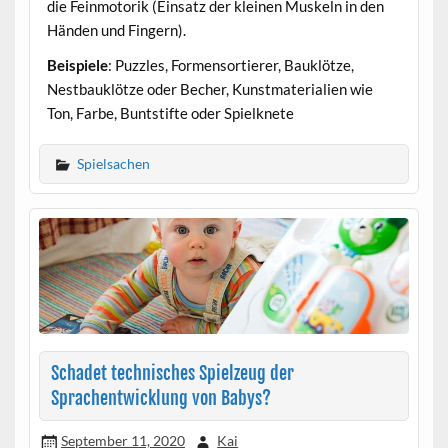
die Feinmotorik (Einsatz der kleinen Muskeln in den
Händen und Fingern).
Beispiele
: Puzzles, Formensortierer, Bauklötze,
Nestbauklötze oder Becher, Kunstmaterialien wie
Ton, Farbe, Buntstifte oder Spielknete
Spielsachen
Schadet technisches Spielzeug der
Sprachentwicklung von Babys?
September 11, 2020
Kai