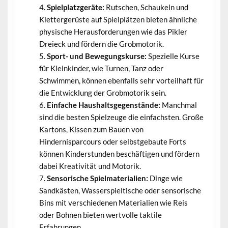
Spielplatzgeräte:
Rutschen, Schaukeln und
Klettergerüste auf Spielplätzen bieten ähnliche
physische Herausforderungen wie das Pikler
Dreieck und fördern die Grobmotorik.
Sport- und Bewegungskurse:
Spezielle Kurse
für Kleinkinder, wie Turnen, Tanz oder
Schwimmen, können ebenfalls sehr vorteilhaft für
die Entwicklung der Grobmotorik sein.
Einfache Haushaltsgegenstände:
Manchmal
sind die besten Spielzeuge die einfachsten. Große
Kartons, Kissen zum Bauen von
Hindernisparcours oder selbstgebaute Forts
können Kinderstunden beschäftigen und fördern
dabei Kreativität und Motorik.
Sensorische Spielmaterialien:
Dinge wie
Sandkästen, Wasserspieltische oder sensorische
Bins mit verschiedenen Materialien wie Reis
oder Bohnen bieten wertvolle taktile
Erfahrungen.