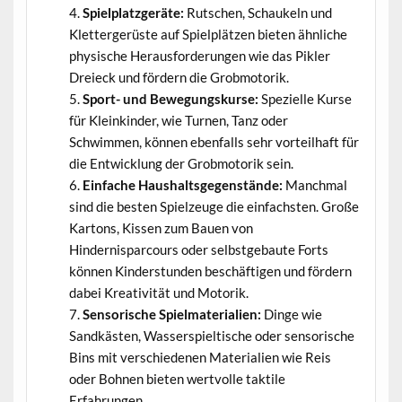
Spielplatzgeräte:
Rutschen, Schaukeln und
Klettergerüste auf Spielplätzen bieten ähnliche
physische Herausforderungen wie das Pikler
Dreieck und fördern die Grobmotorik.
Sport- und Bewegungskurse:
Spezielle Kurse
für Kleinkinder, wie Turnen, Tanz oder
Schwimmen, können ebenfalls sehr vorteilhaft für
die Entwicklung der Grobmotorik sein.
Einfache Haushaltsgegenstände:
Manchmal
sind die besten Spielzeuge die einfachsten. Große
Kartons, Kissen zum Bauen von
Hindernisparcours oder selbstgebaute Forts
können Kinderstunden beschäftigen und fördern
dabei Kreativität und Motorik.
Sensorische Spielmaterialien:
Dinge wie
Sandkästen, Wasserspieltische oder sensorische
Bins mit verschiedenen Materialien wie Reis
oder Bohnen bieten wertvolle taktile
Erfahrungen.