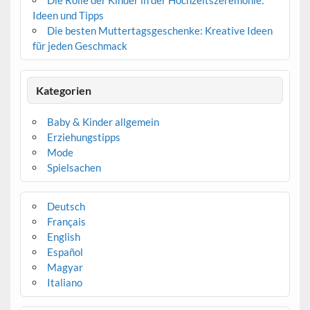
Die Rolle der Kinder in der Hochzeitszeremonie:
Ideen und Tipps
Die besten Muttertagsgeschenke: Kreative Ideen
für jeden Geschmack
Kategorien
Baby & Kinder allgemein
Erziehungstipps
Mode
Spielsachen
Deutsch
Français
English
Español
Magyar
Italiano