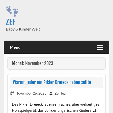
Skip
to
content
ZEF
Baby & Kinder Welt
Menü
Monat:
November 2023
Warum jeder ein Pikler Dreieck haben sollte
November 26, 2023
Zef Team
Das Pikler Dreieck ist ein einfaches, aber vielseitiges
Holzspielgerät, das von der ungarischen Kinderärztin