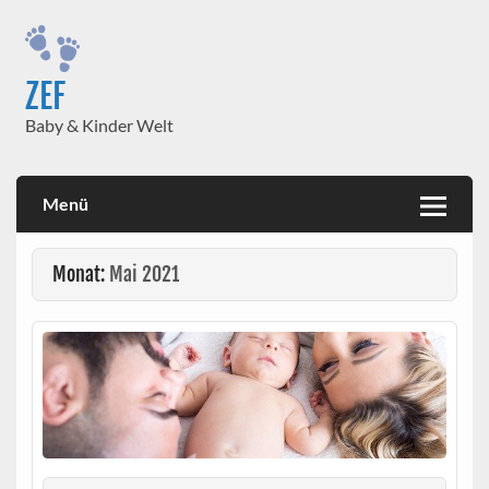
Skip
to
content
ZEF
Baby & Kinder Welt
Menü
Monat:
Mai 2021