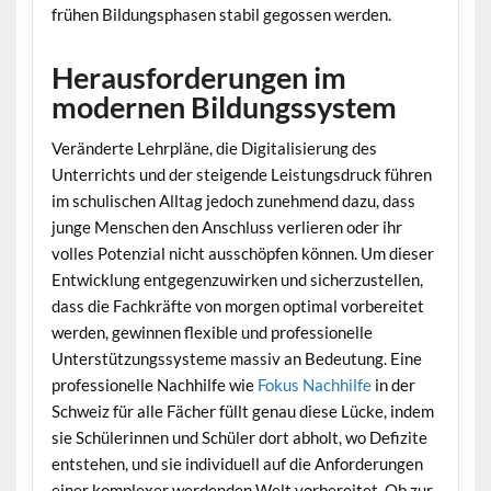
frühen Bildungsphasen stabil gegossen werden.
Herausforderungen im
modernen Bildungssystem
Veränderte Lehrpläne, die Digitalisierung des
Unterrichts und der steigende Leistungsdruck führen
im schulischen Alltag jedoch zunehmend dazu, dass
junge Menschen den Anschluss verlieren oder ihr
volles Potenzial nicht ausschöpfen können. Um dieser
Entwicklung entgegenzuwirken und sicherzustellen,
dass die Fachkräfte von morgen optimal vorbereitet
werden, gewinnen flexible und professionelle
Unterstützungssysteme massiv an Bedeutung. Eine
professionelle Nachhilfe wie
Fokus Nachhilfe
in der
Schweiz für alle Fächer füllt genau diese Lücke, indem
sie Schülerinnen und Schüler dort abholt, wo Defizite
entstehen, und sie individuell auf die Anforderungen
einer komplexer werdenden Welt vorbereitet. Ob zur