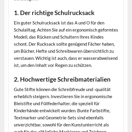
1. Der richtige Schulrucksack
Ein guter Schulrucksack ist das A und O für den
Schulalltag. Achten Sie auf ein ergonomisch geformtes
Modell, das Rücken und Schultern Ihres Kindes
schont. Der Rucksack sollte genügend Fächer haben,
um Bücher, Hefte und Schreibwaren übersichtlich zu
verstauen. Wichtig ist auch, dass er wasserabweisend
ist, um den Inhalt vor Regen zu schützen.
2. Hochwertige Schreibmaterialien
Gute Stifte können die Schreibfreude und -qualität
erheblich steigern. Investieren Sie in ergonomische
Bleistifte und Füllfederhalter, die speziell für
Kinderhände entwickelt wurden. Bunte Farbstifte,
Textmarker und Geometrie-Sets sind ebenfalls
unverzichtbar, sowohl für den Kunstunterricht als
auch für das alltägliche Markieren und Zeichnen.