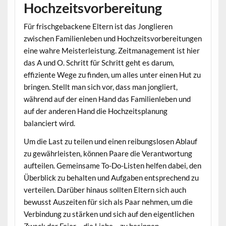
Hochzeitsvorbereitung
Für frischgebackene Eltern ist das Jonglieren
zwischen Familienleben und Hochzeitsvorbereitungen
eine wahre Meisterleistung. Zeitmanagement ist hier
das A und O. Schritt für Schritt geht es darum,
effiziente Wege zu finden, um alles unter einen Hut zu
bringen. Stellt man sich vor, dass man jongliert,
während auf der einen Hand das Familienleben und
auf der anderen Hand die Hochzeitsplanung
balanciert wird.
Um die Last zu teilen und einen reibungslosen Ablauf
zu gewährleisten, können Paare die Verantwortung
aufteilen. Gemeinsame To-Do-Listen helfen dabei, den
Überblick zu behalten und Aufgaben entsprechend zu
verteilen. Darüber hinaus sollten Eltern sich auch
bewusst Auszeiten für sich als Paar nehmen, um die
Verbindung zu stärken und sich auf den eigentlichen
Zweck der Feier – die Liebe – zu besinnen.