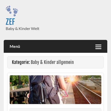
Skip
to
content
ZEF
Baby & Kinder Welt
Menü
Kategorie:
Baby & Kinder allgemein