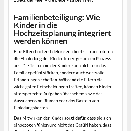
Familienbeteiligung: Wie
Kinder in die
Hochzeitsplanung integriert
werden können
Eine Elternhochzeit deluxe zeichnet sich auch durch
die Einbindung der Kinder in den gesamten Prozess
aus. Die Teilnahme der Kinder kann nicht nur das
Familiengefühl stärken, sondern auch wertvolle
Erinnerungen schaffen. Während die Eltern die
wichtigsten Entscheidungen treffen, können Kinder
altersgerechte Aufgaben übernehmen, wie das
Aussuchen von Blumen oder das Basteln von
Einladungskarten.
Das Mitwirken der Kinder sorgt dafür, dass sie sich
einbezogen fühlen und nicht das Gefühl haben, dass