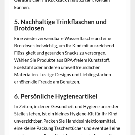
Geräte sicher im Rucksack transportiert werden
können.
5. Nachhaltige Trinkflaschen und
Brotdosen
Eine wiederverwendbare Wasserflasche und eine
Brotdose sind wichtig, um Ihr Kind mit ausreichend
Flüssigkeit und gesunden Snacks zu versorgen.
Wählen Sie Produkte aus BPA-freiem Kunststoff,
Edelstahl oder anderen umweltfreundlichen
Materialien. Lustige Designs und Lieblingsfarben
erhöhen die Freude am Benutzen.
6. Persönliche Hygieneartikel
In Zeiten, in denen Gesundheit und Hygiene an erster
Stelle stehen, ist ein kleines Hygiene-Kit für Ihr Kind
unverzichtbar. Packen Sie Handdesinfektionsmittel,
eine kleine Packung Taschentücher und eventuell eine