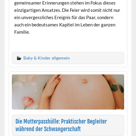
gemeinsamer Erinnerungen stehen im Fokus dieses
einzigartigen Ansatzes. Die Feier wird somit nicht nur
ein unvergessliches Ereignis für das Paar, sondern
auch ein bedeutsames Kapitel im Leben der ganzen
Familie.
Baby & Kinder allgemein
Die Mutterpasshülle: Praktischer Begleiter
während der Schwangerschaft