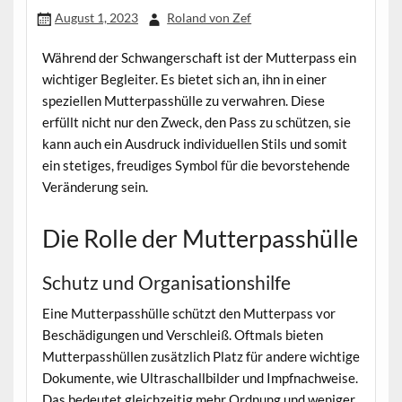
August 1, 2023
Roland von Zef
Während der Schwangerschaft ist der Mutterpass ein
wichtiger Begleiter. Es bietet sich an, ihn in einer
speziellen Mutterpasshülle zu verwahren. Diese
erfüllt nicht nur den Zweck, den Pass zu schützen, sie
kann auch ein Ausdruck individuellen Stils und somit
ein stetiges, freudiges Symbol für die bevorstehende
Veränderung sein.
Die Rolle der Mutterpasshülle
Schutz und Organisationshilfe
Eine Mutterpasshülle schützt den Mutterpass vor
Beschädigungen und Verschleiß. Oftmals bieten
Mutterpasshüllen zusätzlich Platz für andere wichtige
Dokumente, wie Ultraschallbilder und Impfnachweise.
Das bedeutet gleichzeitig mehr Ordnung und weniger