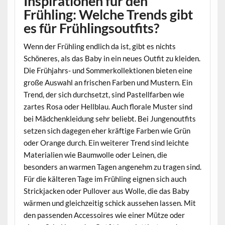
Inspirationen für den
Frühling: Welche Trends gibt
es für Frühlingsoutfits?
Wenn der Frühling endlich da ist, gibt es nichts
Schöneres, als das Baby in ein neues Outfit zu kleiden.
Die Frühjahrs- und Sommerkollektionen bieten eine
große Auswahl an frischen Farben und Mustern. Ein
Trend, der sich durchsetzt, sind Pastellfarben wie
zartes Rosa oder Hellblau. Auch florale Muster sind
bei Mädchenkleidung sehr beliebt. Bei Jungenoutfits
setzen sich dagegen eher kräftige Farben wie Grün
oder Orange durch. Ein weiterer Trend sind leichte
Materialien wie Baumwolle oder Leinen, die
besonders an warmen Tagen angenehm zu tragen sind.
Für die kälteren Tage im Frühling eignen sich auch
Strickjacken oder Pullover aus Wolle, die das Baby
wärmen und gleichzeitig schick aussehen lassen. Mit
den passenden Accessoires wie einer Mütze oder