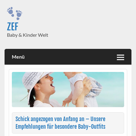
Skip
to
content
ZEF
Baby & Kinder Welt
Menü
Schick angezogen von Anfang an – Unsere
Empfehlungen für besondere Baby-Outfits