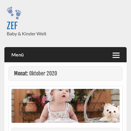
Skip
to
content
ZEF
Baby & Kinder Welt
Menü
Monat:
Oktober 2020