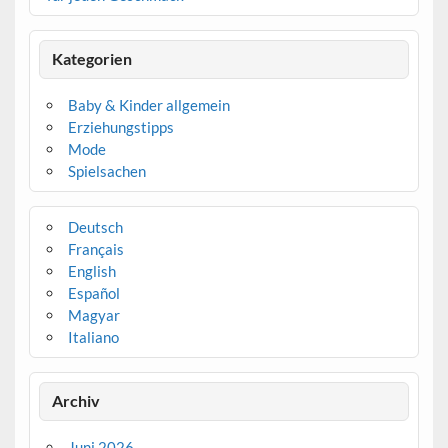
Kategorien
Baby & Kinder allgemein
Erziehungstipps
Mode
Spielsachen
Deutsch
Français
English
Español
Magyar
Italiano
Archiv
Juni 2026