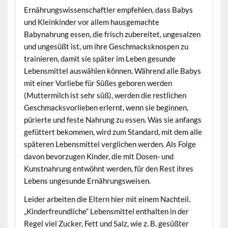
Ernährungswissenschaftler empfehlen, dass Babys
und Kleinkinder vor allem hausgemachte
Babynahrung essen, die frisch zubereitet, ungesalzen
und ungesüßt ist, um ihre Geschmacksknospen zu
trainieren, damit sie später im Leben gesunde
Lebensmittel auswählen können. Während alle Babys
mit einer Vorliebe für Süßes geboren werden
(Muttermilch ist sehr süß), werden die restlichen
Geschmacksvorlieben erlernt, wenn sie beginnen,
pürierte und feste Nahrung zu essen. Was sie anfangs
gefüttert bekommen, wird zum Standard, mit dem alle
späteren Lebensmittel verglichen werden. Als Folge
davon bevorzugen Kinder, die mit Dosen- und
Kunstnahrung entwöhnt werden, für den Rest ihres
Lebens ungesunde Ernährungsweisen.
Leider arbeiten die Eltern hier mit einem Nachteil.
„Kinderfreundliche“ Lebensmittel enthalten in der
Regel viel Zucker, Fett und Salz, wie z. B. gesüßter