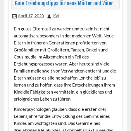
Gute Erziehungstipps für neue Mütter und Väter
April 17, 2020
Kai
Ein gutes Elternteil zu werden und zu sein ist nicht
automatisch, besonders in der modernen Welt. Neue
Eltern in früheren Generationen profitierten von
Großfamilien mit Großeltern, Tanten, Onkeln und
Cousins, die im Allgemeinen ein Teil des
Erziehungsprozesses waren. Aber heute sind viele
Familien meilenweit von Verwandten entfernt und die
Eltern müssen es alleine schaffen, „on the job“ zu
lernen und zu hoffen, dass ihre Entscheidungen ihrem
Kind die Fähigkeiten vermitteln, ein glückliches und
erfolgreiches Leben zu führen.
Kinderpsychologen glauben, dass die ersten drei
Lebensjahre für die Entwicklung des Gehirns eines
Kindes am wichtigsten sind. Das Gehirn eines
dreijährigen Kleinkindes ist doppelt so aktiv wie das