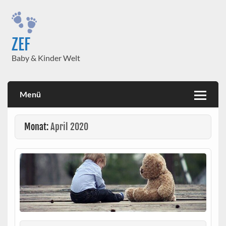
Skip
to
content
ZEF
Baby & Kinder Welt
Menü
Monat:
April 2020