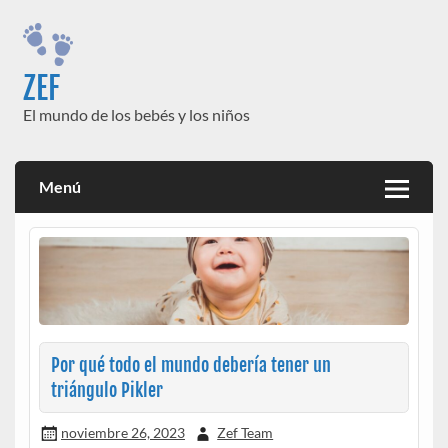
Saltar
al
contenido
ZEF
El mundo de los bebés y los niños
Menú
Por qué todo el mundo debería tener un
triángulo Pikler
noviembre 26, 2023
Zef Team