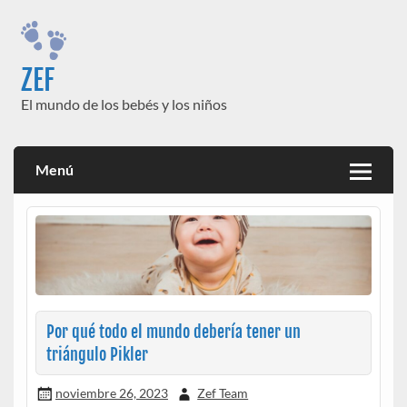
Saltar
al
contenido
ZEF
El mundo de los bebés y los niños
Menú
Por qué todo el mundo debería tener un
triángulo Pikler
noviembre 26, 2023
Zef Team