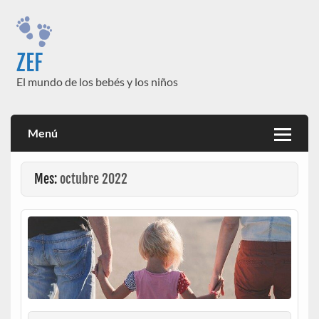
Saltar
al
contenido
ZEF
El mundo de los bebés y los niños
Menú
Mes:
octubre 2022