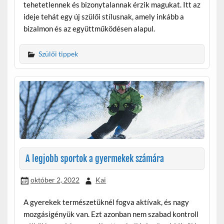
tehetetlennek és bizonytalannak érzik magukat. Itt az
ideje tehát egy új szülői stílusnak, amely inkább a
bizalmon és az együttműködésen alapul.
Szülői tippek
A legjobb sportok a gyermekek számára
október 2, 2022
Kai
A gyerekek természetüknél fogva aktívak, és nagy
mozgásigényük van. Ezt azonban nem szabad kontroll