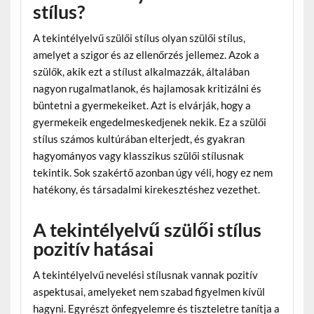
stílus?
A tekintélyelvű szülői stílus olyan szülői stílus,
amelyet a szigor és az ellenőrzés jellemez. Azok a
szülők, akik ezt a stílust alkalmazzák, általában
nagyon rugalmatlanok, és hajlamosak kritizálni és
büntetni a gyermekeiket. Azt is elvárják, hogy a
gyermekeik engedelmeskedjenek nekik. Ez a szülői
stílus számos kultúrában elterjedt, és gyakran
hagyományos vagy klasszikus szülői stílusnak
tekintik. Sok szakértő azonban úgy véli, hogy ez nem
hatékony, és társadalmi kirekesztéshez vezethet.
A tekintélyelvű szülői stílus
pozitív hatásai
A tekintélyelvű nevelési stílusnak vannak pozitív
aspektusai, amelyeket nem szabad figyelmen kívül
hagyni. Egyrészt önfegyelemre és tiszteletre tanítja a