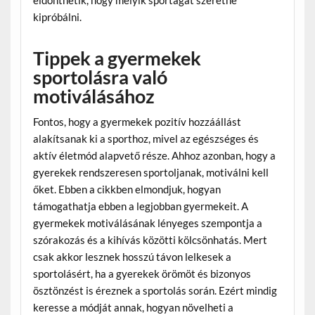
eldönthetik, hogy melyik sportágat szeretné
kipróbálni.
Tippek a gyermekek
sportolásra való
motiválásához
Fontos, hogy a gyermekek pozitív hozzáállást
alakítsanak ki a sporthoz, mivel az egészséges és
aktív életmód alapvető része. Ahhoz azonban, hogy a
gyerekek rendszeresen sportoljanak, motiválni kell
őket. Ebben a cikkben elmondjuk, hogyan
támogathatja ebben a legjobban gyermekeit. A
gyermekek motiválásának lényeges szempontja a
szórakozás és a kihívás közötti kölcsönhatás. Mert
csak akkor lesznek hosszú távon lelkesek a
sportolásért, ha a gyerekek örömöt és bizonyos
ösztönzést is éreznek a sportolás során. Ezért mindig
keresse a módját annak, hogyan növelheti a