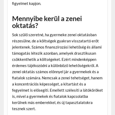
figyelmet kapjon.
Mennyibe kerül a zenei
oktatás?
Sok szülő szeretné, ha gyermeke zenei oktatásban
részesülne, de a költségek gyakran visszatartó erőt
jelentenek. Számos finanszírozási lehetőség és állami
támogatás létezik azonban, amelyek drasztikusan
csökkenthetik a költségeket. Ezért mindenképpen
érdemes tájékozódni a különböző lehetőségekről. A
zenei oktatás számos előnnyel jár a gyermekek és a
fiatalok számára. Nemcsak a zenei tehetséget, hanem
a koncentrációs képességet, a kitartást és a
fegyelmet is elősegíti. Emellett szélesíti a látóköröket
is, mivel a gyermekek és fiatalok kapcsolatba
kerülnek más emberekkel, és új tapasztalatokra
tesznek szert.