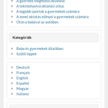
A gyermek megfelelő nevelése
A tekintélyelvű oktatási stílus
A legjobb sportok a gyermekek számára
A zenei oktatás előnyei a gyermekek számára
Úton a babával az autóban
Kategóriák
Baba és gyermekek általában
Szülői tippek
Deutsch
Français
English
Español
Magyar
Italiano