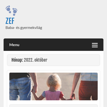
Skip
to
content
ZEF
Baba- és gyermekvilág
Menu
Hónap:
2022. október