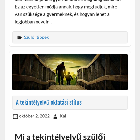
Ez az egyetlen módja annak, hogy megtudjuk, mire
van szüksége a gyermeknek, és hogyan lehet a
legjobban nevelni.
Szülői tippek
A tekintélyelvű oktatási stílus
október 2, 2022
Kai
Mi a tekintélyelvű szülői