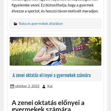
figyelembe venni. Ez biztosíthatja, hogy a gyermek
élvezze a sportot, és hosszú távon motivált maradjon.
Baba és gyermekek általában
A zenei oktatás előnyei a gyermekek számára
október 2, 2022
Kai
A zenei oktatás előnyei a
gyermekek számára