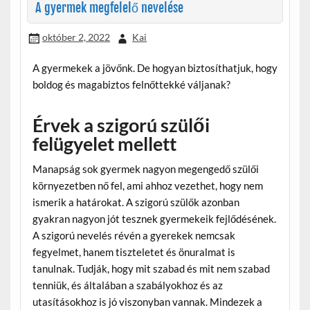
A gyermek megfelelő nevelése
október 2, 2022
Kai
A gyermekek a jövőnk. De hogyan biztosíthatjuk, hogy
boldog és magabiztos felnőttekké váljanak?
Érvek a szigorú szülői
felügyelet mellett
Manapság sok gyermek nagyon megengedő szülői
környezetben nő fel, ami ahhoz vezethet, hogy nem
ismerik a határokat. A szigorú szülők azonban
gyakran nagyon jót tesznek gyermekeik fejlődésének.
A szigorú nevelés révén a gyerekek nemcsak
fegyelmet, hanem tiszteletet és önuralmat is
tanulnak. Tudják, hogy mit szabad és mit nem szabad
tenniük, és általában a szabályokhoz és az
utasításokhoz is jó viszonyban vannak. Mindezek a