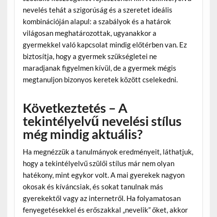
nevelés tehát a szigorúság és a szeretet ideális
kombinációján alapul: a szabályok és a határok
világosan meghatározottak, ugyanakkor a
gyermekkel való kapcsolat mindig előtérben van. Ez
biztosítja, hogy a gyermek szükségletei ne
maradjanak figyelmen kívül, de a gyermek mégis
megtanuljon bizonyos keretek között cselekedni.
Következtetés – A
tekintélyelvű nevelési stílus
még mindig aktuális?
Ha megnézzük a tanulmányok eredményeit, láthatjuk,
hogy a tekintélyelvű szülői stílus már nem olyan
hatékony, mint egykor volt. A mai gyerekek nagyon
okosak és kíváncsiak, és sokat tanulnak más
gyerekektől vagy az internetről. Ha folyamatosan
fenyegetésekkel és erőszakkal „nevelik” őket, akkor