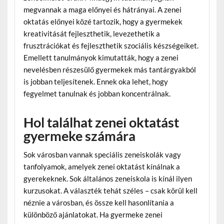
megvannak a maga előnyei és hátrányai. A zenei
oktatás előnyei közé tartozik, hogy a gyermekek
kreativitását fejleszthetik, levezethetik a
frusztrációkat és fejleszthetik szociális készségeiket.
Emellett tanulmányok kimutatták, hogy a zenei
nevelésben részesülő gyermekek más tantárgyakból
is jobban teljesítenek. Ennek oka lehet, hogy
fegyelmet tanulnak és jobban koncentrálnak.
Hol találhat zenei oktatást
gyermeke számára
Sok városban vannak speciális zeneiskolák vagy
tanfolyamok, amelyek zenei oktatást kínálnak a
gyerekeknek. Sok általános zeneiskola is kínál ilyen
kurzusokat. A választék tehát széles – csak körül kell
néznie a városban, és össze kell hasonlítania a
különböző ajánlatokat. Ha gyermeke zenei