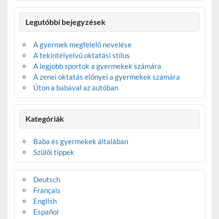
Legutóbbi bejegyzések
A gyermek megfelelő nevelése
A tekintélyelvű oktatási stílus
A legjobb sportok a gyermekek számára
A zenei oktatás előnyei a gyermekek számára
Úton a babával az autóban
Kategóriák
Baba és gyermekek általában
Szülői tippek
Deutsch
Français
English
Español