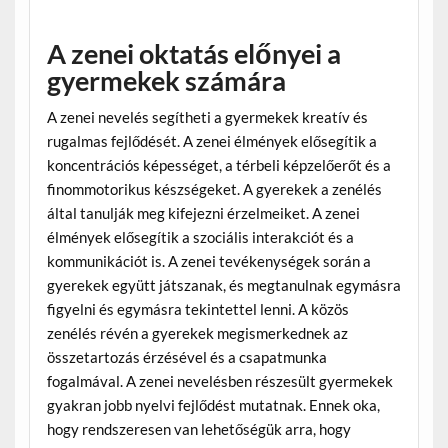
A zenei oktatás előnyei a
gyermekek számára
A zenei nevelés segítheti a gyermekek kreatív és
rugalmas fejlődését. A zenei élmények elősegítik a
koncentrációs képességet, a térbeli képzelőerőt és a
finommotorikus készségeket. A gyerekek a zenélés
által tanulják meg kifejezni érzelmeiket. A zenei
élmények elősegítik a szociális interakciót és a
kommunikációt is. A zenei tevékenységek során a
gyerekek együtt játszanak, és megtanulnak egymásra
figyelni és egymásra tekintettel lenni. A közös
zenélés révén a gyerekek megismerkednek az
összetartozás érzésével és a csapatmunka
fogalmával. A zenei nevelésben részesült gyermekek
gyakran jobb nyelvi fejlődést mutatnak. Ennek oka,
hogy rendszeresen van lehetőségük arra, hogy