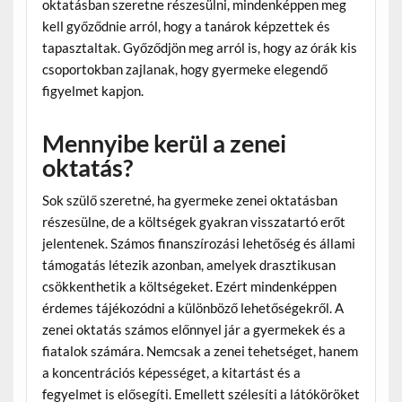
oktatásban szeretne részesülni, mindenképpen meg
kell győződnie arról, hogy a tanárok képzettek és
tapasztaltak. Győződjön meg arról is, hogy az órák kis
csoportokban zajlanak, hogy gyermeke elegendő
figyelmet kapjon.
Mennyibe kerül a zenei
oktatás?
Sok szülő szeretné, ha gyermeke zenei oktatásban
részesülne, de a költségek gyakran visszatartó erőt
jelentenek. Számos finanszírozási lehetőség és állami
támogatás létezik azonban, amelyek drasztikusan
csökkenthetik a költségeket. Ezért mindenképpen
érdemes tájékozódni a különböző lehetőségekről. A
zenei oktatás számos előnnyel jár a gyermekek és a
fiatalok számára. Nemcsak a zenei tehetséget, hanem
a koncentrációs képességet, a kitartást és a
fegyelmet is elősegíti. Emellett szélesíti a látóköröket