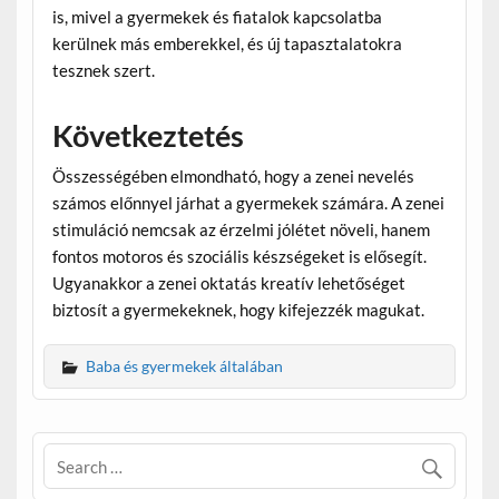
is, mivel a gyermekek és fiatalok kapcsolatba
kerülnek más emberekkel, és új tapasztalatokra
tesznek szert.
Következtetés
Összességében elmondható, hogy a zenei nevelés
számos előnnyel járhat a gyermekek számára. A zenei
stimuláció nemcsak az érzelmi jólétet növeli, hanem
fontos motoros és szociális készségeket is elősegít.
Ugyanakkor a zenei oktatás kreatív lehetőséget
biztosít a gyermekeknek, hogy kifejezzék magukat.
Baba és gyermekek általában