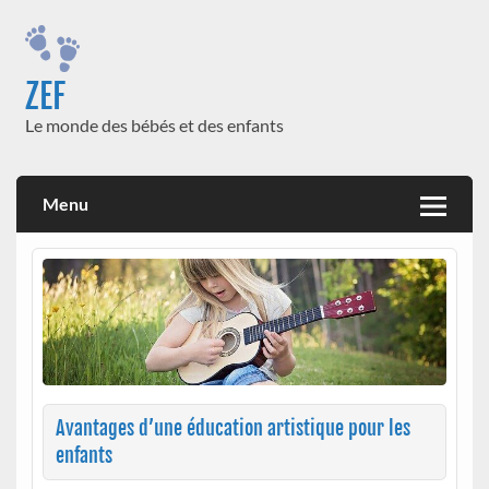
Skip
to
content
ZEF
Le monde des bébés et des enfants
Menu
Avantages d’une éducation artistique pour les
enfants