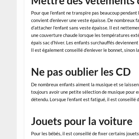
Mettre des vêtements 
Pour que l’enfant ne transpire pas beaucoup pendant l
convient d’enlever une veste épaisse. De nombreux 
d’attacher l’enfant sans veste épaisse. Il est netteme
une couverture chaude lorsque les températures extér
épais sac d’hiver. Les enfants surchauffés devienne
Il est également conseillé d’enlever le bonnet, sinon l
Ne pas oublier les CD
De nombreux enfants aiment la musique et se laissent f
toujours avoir une petite sélection de musique pour en
détendu. Lorsque l’enfant est fatigué, il est conseill
Jouets pour la voiture
Pour les bébés, il est conseillé de fixer certains joue