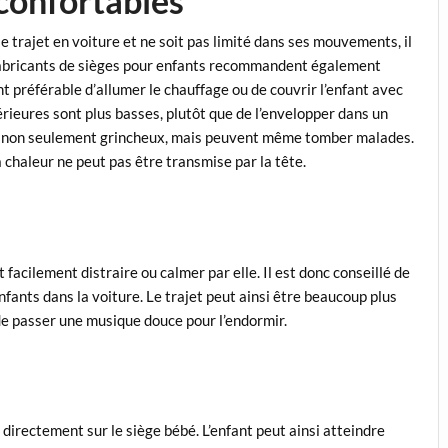
confortables
e trajet en voiture et ne soit pas limité dans ses mouvements, il
fabricants de sièges pour enfants recommandent également
nt préférable d’allumer le chauffage ou de couvrir l’enfant avec
ieures sont plus basses, plutôt que de l’envelopper dans un
nt non seulement grincheux, mais peuvent même tomber malades.
a chaleur ne peut pas être transmise par la tête.
acilement distraire ou calmer par elle. Il est donc conseillé de
fants dans la voiture. Le trajet peut ainsi être beaucoup plus
é de passer une musique douce pour l’endormir.
ts directement sur le siège bébé. L’enfant peut ainsi atteindre