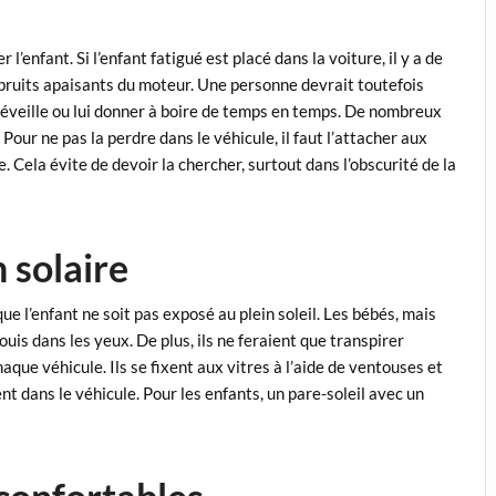
e
l’enfant. Si l’enfant fatigué est placé dans la voiture, il y a de
bruits apaisants du moteur. Une personne devrait toutefois
 se réveille ou lui donner à boire de temps en temps. De nombreux
Pour ne pas la perdre dans le véhicule, il faut l’attacher aux
. Cela évite de devoir la chercher, surtout dans l’obscurité de la
n solaire
 que l’enfant ne soit pas exposé au plein soleil. Les bébés, mais
ouis dans les yeux. De plus, ils ne feraient que transpirer
haque véhicule. Ils se fixent aux vitres à l’aide de ventouses et
t dans le véhicule. Pour les enfants, un pare-soleil avec un