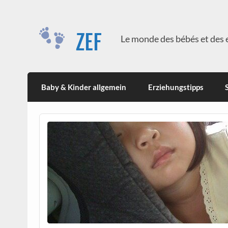
Skip
to
content
ZEF
Le monde des bébés et des 
Baby & Kinder allgemein
Erziehungstipps