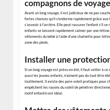
compagnons de voyag
Avant un long voyage, il est judicieux de ne pas coucher 
fortes chances qu’il s’endorme rapidement grâce aux 
s’asseoir à l’arrière. Elle peut rassurer l’enfant s’il
enfants se laissent rapidement calmer par une tétine. 
vêtements du bébé à l’aide d’une chaînette pour tétine
zone des pieds.
Installer une protectio
Si un long voyage est prévu en été, il faut veiller à ce
aussi les jeunes enfants, n’aiment pas du tout être ébl
inutilement. Il existe des pare-soleil pratiques pour c
empêchent les rayons du soleil de pénétrer directemen
motif enfantin est idéal.