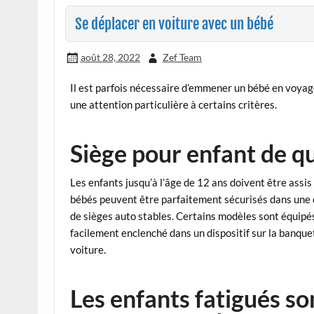
Se déplacer en voiture avec un bébé
août 28, 2022
Zef Team
Il est parfois nécessaire d’emmener un bébé en voyage
une attention particulière à certains critères.
Siège pour enfant de qu
Les enfants jusqu’à l’âge de 12 ans doivent être assis 
bébés peuvent être parfaitement sécurisés dans une 
de sièges auto stables. Certains modèles sont équipés 
facilement enclenché dans un dispositif sur la banquett
voiture.
Les enfants fatigués so