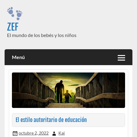
Saltar
al
contenido
ZEF
El mundo de los bebés y los niños
Menú
El estilo autoritario de educación
octubre 2, 2022
Kai