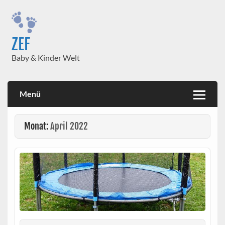
Skip
to
content
ZEF
Baby & Kinder Welt
Menü
Monat:
April 2022