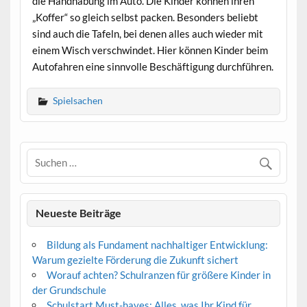
die Handhabung im Auto. Die Kinder können ihren
„Koffer“ so gleich selbst packen. Besonders beliebt
sind auch die Tafeln, bei denen alles auch wieder mit
einem Wisch verschwindet. Hier können Kinder beim
Autofahren eine sinnvolle Beschäftigung durchführen.
Spielsachen
Neueste Beiträge
Bildung als Fundament nachhaltiger Entwicklung:
Warum gezielte Förderung die Zukunft sichert
Worauf achten? Schulranzen für größere Kinder in
der Grundschule
Schulstart Must-haves: Alles, was Ihr Kind für