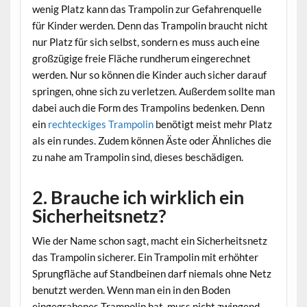
wenig Platz kann das Trampolin zur Gefahrenquelle
für Kinder werden. Denn das Trampolin braucht nicht
nur Platz für sich selbst, sondern es muss auch eine
großzügige freie Fläche rundherum eingerechnet
werden. Nur so können die Kinder auch sicher darauf
springen, ohne sich zu verletzen. Außerdem sollte man
dabei auch die Form des Trampolins bedenken. Denn
ein
rechteckiges Trampolin
benötigt meist mehr Platz
als ein rundes. Zudem können Äste oder Ähnliches die
zu nahe am Trampolin sind, dieses beschädigen.
2. Brauche ich wirklich ein
Sicherheitsnetz?
Wie der Name schon sagt, macht ein Sicherheitsnetz
das Trampolin sicherer. Ein Trampolin mit erhöhter
Sprungfläche auf Standbeinen darf niemals ohne Netz
benutzt werden. Wenn man ein in den Boden
eingegrabenes Trampolin hat, muss nicht zwingend