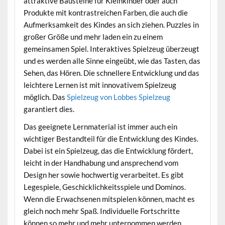
attraktive Bausteine für Kleinkinder oder auch
Produkte mit kontrastreichen Farben, die auch die
Aufmerksamkeit des Kindes an sich ziehen. Puzzles in
großer Größe und mehr laden ein zu einem
gemeinsamen Spiel. Interaktives Spielzeug überzeugt
und es werden alle Sinne eingeübt, wie das Tasten, das
Sehen, das Hören. Die schnellere Entwicklung und das
leichtere Lernen ist mit innovativem Spielzeug
möglich. Das
Spielzeug von Lobbes Spielzeug
garantiert dies.
Das geeignete Lernmaterial ist immer auch ein
wichtiger Bestandteil für die Entwicklung des Kindes.
Dabei ist ein Spielzeug, das die Entwicklung fördert,
leicht in der Handhabung und ansprechend vom
Design her sowie hochwertig verarbeitet. Es gibt
Legespiele, Geschicklichkeitsspiele und Dominos.
Wenn die Erwachsenen mitspielen können, macht es
gleich noch mehr Spaß. Individuelle Fortschritte
können so mehr und mehr unternommen werden.