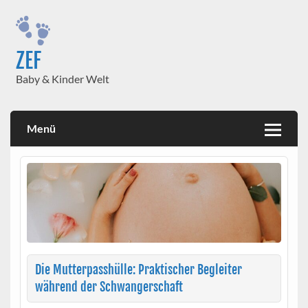
Skip
to
content
ZEF
Baby & Kinder Welt
Menü
Die Mutterpasshülle: Praktischer Begleiter
während der Schwangerschaft