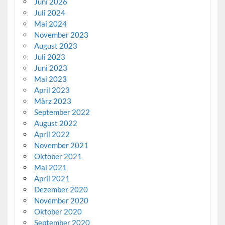
Juni 2026
Juli 2024
Mai 2024
November 2023
August 2023
Juli 2023
Juni 2023
Mai 2023
April 2023
März 2023
September 2022
August 2022
April 2022
November 2021
Oktober 2021
Mai 2021
April 2021
Dezember 2020
November 2020
Oktober 2020
September 2020