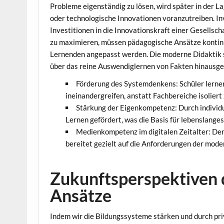
Probleme eigenständig zu lösen, wird später in der L
oder technologische Innovationen voranzutreiben. Inv
Investitionen in die Innovationskraft einer Gesellsc
zu maximieren, müssen pädagogische Ansätze kontinui
Lernenden angepasst werden. Die moderne Didaktik se
über das reine Auswendiglernen von Fakten hinausge
Förderung des Systemdenkens: Schüler lernen,
ineinandergreifen, anstatt Fachbereiche isoliert
Stärkung der Eigenkompetenz: Durch individ
Lernen gefördert, was die Basis für lebenslanges
Medienkompetenz im digitalen Zeitalter: Der
bereitet gezielt auf die Anforderungen der mode
Zukunftsperspektiven 
Ansätze
Indem wir die Bildungssysteme stärken und durch priva