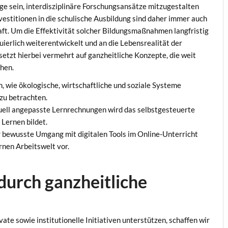
age sein, interdisziplinäre Forschungsansätze mitzugestalten
estitionen in die schulische Ausbildung sind daher immer auch
haft. Um die Effektivität solcher Bildungsmaßnahmen langfristig
erlich weiterentwickelt und an die Lebensrealität der
tzt hierbei vermehrt auf ganzheitliche Konzepte, die weit
hen.
 wie ökologische, wirtschaftliche und soziale Systeme
 zu betrachten.
uell angepasste Lernrechnungen wird das selbstgesteuerte
 Lernen bildet.
 bewusste Umgang mit digitalen Tools im Online-Unterricht
rnen Arbeitswelt vor.
durch ganzheitliche
te sowie institutionelle Initiativen unterstützen, schaffen wir