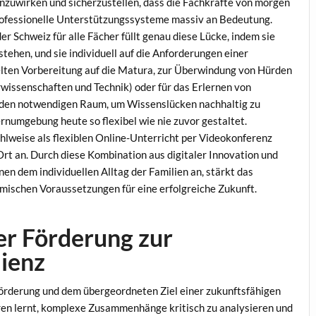
zuwirken und sicherzustellen, dass die Fachkräfte von morgen
professionelle Unterstützungssysteme massiv an Bedeutung.
der Schweiz für alle Fächer füllt genau diese Lücke, indem sie
stehen, und sie individuell auf die Anforderungen einer
lten Vorbereitung auf die Matura, zur Überwindung von Hürden
wissenschaften und Technik) oder für das Erlernen von
 den notwendigen Raum, um Wissenslücken nachhaltig zu
rnumgebung heute so flexibel wie nie zuvor gestaltet.
hlweise als flexiblen Online-Unterricht per Videokonferenz
rt an. Durch diese Kombination aus digitaler Innovation und
en dem individuellen Alltag der Familien an, stärkt das
mischen Voraussetzungen für eine erfolgreiche Zukunft.
ler Förderung zur
lienz
örderung und dem übergeordneten Ziel einer zukunftsfähigen
hren lernt, komplexe Zusammenhänge kritisch zu analysieren und