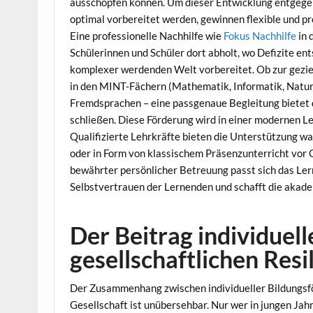
ausschöpfen können. Um dieser Entwicklung entgegen
optimal vorbereitet werden, gewinnen flexible und 
Eine professionelle Nachhilfe wie
Fokus Nachhilfe
in 
Schülerinnen und Schüler dort abholt, wo Defizite ent
komplexer werdenden Welt vorbereitet. Ob zur gezie
in den MINT-Fächern (Mathematik, Informatik, Natur
Fremdsprachen – eine passgenaue Begleitung bietet
schließen. Diese Förderung wird in einer modernen Le
Qualifizierte Lehrkräfte bieten die Unterstützung wa
oder in Form von klassischem Präsenzunterricht vor O
bewährter persönlicher Betreuung passt sich das Lern
Selbstvertrauen der Lernenden und schafft die akade
Der Beitrag individuel
gesellschaftlichen Resi
Der Zusammenhang zwischen individueller Bildungsf
Gesellschaft ist unübersehbar. Nur wer in jungen Ja