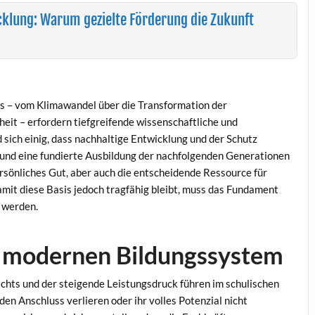
cklung: Warum gezielte Förderung die Zukunft
s – vom Klimawandel über die Transformation der
heit – erfordern tiefgreifende wissenschaftliche und
d sich einig, dass nachhaltige Entwicklung und der Schutz
 und eine fundierte Ausbildung der nachfolgenden Generationen
ersönliches Gut, aber auch die entscheidende Ressource für
Damit diese Basis jedoch tragfähig bleibt, muss das Fundament
n werden.
 modernen Bildungssystem
ichts und der steigende Leistungsdruck führen im schulischen
n Anschluss verlieren oder ihr volles Potenzial nicht