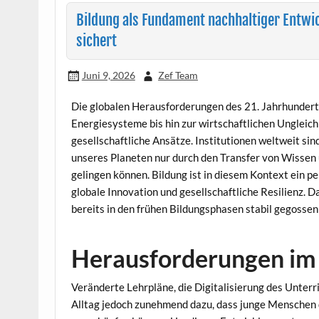
Bildung als Fundament nachhaltiger Entwi
sichert
Juni 9, 2026
Zef Team
Die globalen Herausforderungen des 21. Jahrhundert
Energiesysteme bis hin zur wirtschaftlichen Ungleich
gesellschaftliche Ansätze. Institutionen weltweit sin
unseres Planeten nur durch den Transfer von Wissen
gelingen können. Bildung ist in diesem Kontext ein p
globale Innovation und gesellschaftliche Resilienz. 
bereits in den frühen Bildungsphasen stabil gegosse
Herausforderungen im
Veränderte Lehrpläne, die Digitalisierung des Unterr
Alltag jedoch zunehmend dazu, dass junge Menschen de