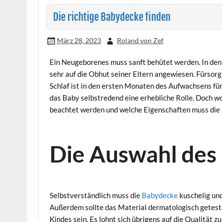
Die richtige Babydecke finden
März 28, 2023
Roland von Zef
Ein Neugeborenes muss sanft behütet werden. In de
sehr auf die Obhut seiner Eltern angewiesen. Fürsorg
Schlaf ist in den ersten Monaten des Aufwachsens für
das Baby selbstredend eine erhebliche Rolle. Doch w
beachtet werden und welche Eigenschaften muss die
Die Auswahl des 
Selbstverständlich muss die
Babydecke
kuschelig und
Außerdem sollte das Material dermatologisch geteste
Kindes sein. Es lohnt sich übrigens auf die Qualität z