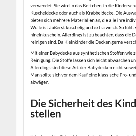
verwendet. Sie wird in das Bettchen, in die Kindersc
Kuscheldecke oder auch als Krabbeldecke. Die Auswahl
bieten sich mehrere Materialien an, die alle ihre ind
Wolle ist äußerst kuschelig und extra weich. So fühlt
hineinkuscheln. Allerdings ist zu beachten, dass die
reinigen sind. Da Kleinkinder die Decken gerne versch
Mit einer Babydecke aus synthetischen Stoffen wie zu
Reinigung. Die Stoffe lassen sich leicht abwaschen 
Allerdings sind diese Art der Babydecken nicht so we
Man sollte sich vor dem Kauf eine klassische Pro- und
abwägen.
Die Sicherheit des Kin
stellen