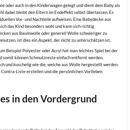
hale oder auch in den Kinderwagen gelegt und dient dem Baby als
 dabei bleibt den Eltern im Endeffekt selbst überlassen. Es
ividuellen Vor- und Nachteile aufweisen. Eine Babydecke aus
 sich das Kind besonders wohl und kann sich richtig
 Decken aus Baumwolle oder generell Wolle schwieriger zu
mutzen, ist dies ein Aspekt, der nicht zu unterschätzen ist.
m Beispiel Polyester oder Acryl hat man leichtes Spiel bei der
und somit können Schmutzreste einfach entfernt werden.
ich und kuschelig wie die, welche aus Wolle hergestellt werden.
 Contra-Liste erstellen und die persönlichen Vorlieben
des in den Vordergrund