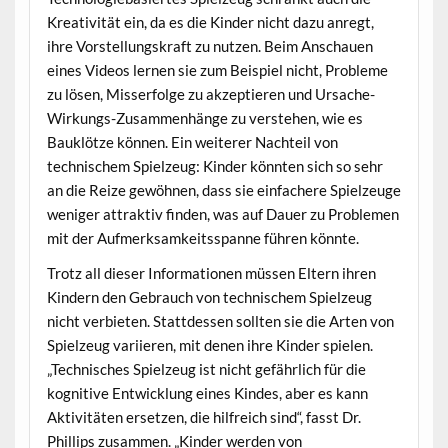
Kreativität ein, da es die Kinder nicht dazu anregt,
ihre Vorstellungskraft zu nutzen. Beim Anschauen
eines Videos lernen sie zum Beispiel nicht, Probleme
zu lösen, Misserfolge zu akzeptieren und Ursache-
Wirkungs-Zusammenhänge zu verstehen, wie es
Bauklötze können. Ein weiterer Nachteil von
technischem Spielzeug: Kinder könnten sich so sehr
an die Reize gewöhnen, dass sie einfachere Spielzeuge
weniger attraktiv finden, was auf Dauer zu Problemen
mit der Aufmerksamkeitsspanne führen könnte.
Trotz all dieser Informationen müssen Eltern ihren
Kindern den Gebrauch von technischem Spielzeug
nicht verbieten. Stattdessen sollten sie die Arten von
Spielzeug variieren, mit denen ihre Kinder spielen.
„Technisches Spielzeug ist nicht gefährlich für die
kognitive Entwicklung eines Kindes, aber es kann
Aktivitäten ersetzen, die hilfreich sind“, fasst Dr.
Phillips zusammen. „Kinder werden von