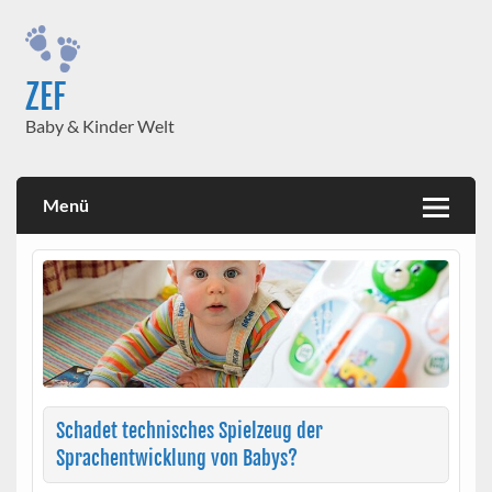
Skip
to
content
ZEF
Baby & Kinder Welt
Menü
Schadet technisches Spielzeug der
Sprachentwicklung von Babys?