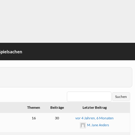
Spielsachen
Themen
Beiträge
Letzter Beitrag
16
30
vor 4 Jahren, 6 Monaten
M. Jane Anders