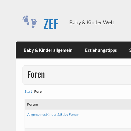
Skip
to
content
ZEF
Baby & Kinder Welt
Baby & Kinder allgemein
Erziehungstipps
Foren
Start
›
Foren
Forum
Allgemeines Kinder & Baby Forum