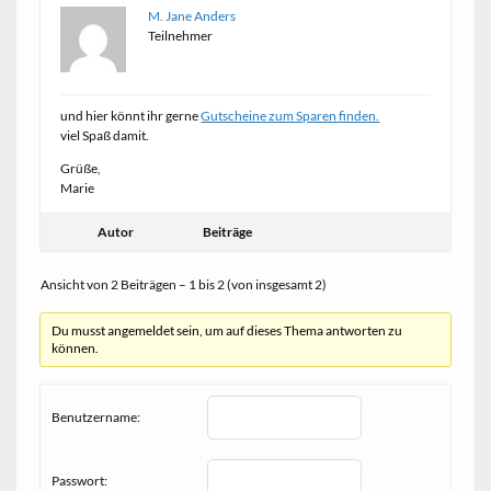
M. Jane Anders
Teilnehmer
und hier könnt ihr gerne
Gutscheine zum Sparen finden.
viel Spaß damit.
Grüße,
Marie
Autor
Beiträge
Ansicht von 2 Beiträgen – 1 bis 2 (von insgesamt 2)
Du musst angemeldet sein, um auf dieses Thema antworten zu
können.
Benutzername:
Passwort: