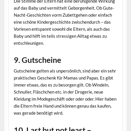
Die Stimme der Eltern hat eine beruhigende Wirkung
auf das Baby und vermittelt Geborgenheit. Ob Gute-
Nacht-Geschichten vorm Zubettgehen oder einfach
eine schöne Kindergeschichte zwischendurch – das
Vorlesen entspannt sowohl die Eltern, als auch das
Baby und hilft im teils stressigen Alltag etwas zu
entschleunigen.
9. Gutscheine
Gutscheine gelten als unpersönlich, sind aber ein sehr
praktisches Geschenk für Mamas und Papas. Es gibt
immer etwas, das es zu besorgen gilt. Ob Windeln,
Schnuller, Fläschchen etc. in der Drogerie, neue
Kleidung im Modegeschäft oder oder oder. Hier haben
die Eltern freie Hand und können genau das kaufen,
was gerade benötigt wird.
10. Last but not least –