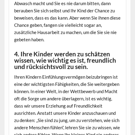
Abwasch macht und Sie es nie darum bitten, dann
berauben Sie sich selbst und Ihr Kind der Chance zu
beweisen, dass es das kann. Aber wenn Sie ihnen diese
Chance geben, fangen sie vielleicht sogar an,
zusätzliche Hausarbeit zu machen, um die Sie sie nie
gebeten haben.
4. Ihre Kinder werden zu schätzen
wissen, wie wichtig es ist, freundlich
und rücksichtsvoll zu sein.
Ihren Kindern Einfühlungsvermögen beizubringen ist
eine der wichtigsten Fähigkeiten, die Sie weitergeben
können. In einer Welt, in der Wettbewerb und Macht
oft die Sorge um andere überlagern, ist es wichtig,
dass wir unsere Erziehung auf Freundlichkeit
ausrichten. Anstatt unsere Kinder anzuschauen und
zu denken: „Sie sind zu jung, um zu verstehen, wie sich
andere Menschen fühlen“, lehren Sie sie zu wissen, wie
sich andere fühlen. Wenn Ihr kleines Kind ein anderes