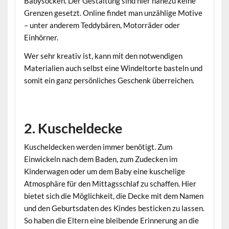
Babysocken. Der Gestaltung sind hier nahezu keine
Grenzen gesetzt. Online findet man unzählige Motive
– unter anderem Teddybären, Motorräder oder
Einhörner.
Wer sehr kreativ ist, kann mit den notwendigen
Materialien auch selbst eine Windeltorte basteln und
somit ein ganz persönliches Geschenk überreichen.
2. Kuscheldecke
Kuscheldecken werden immer benötigt. Zum
Einwickeln nach dem Baden, zum Zudecken im
Kinderwagen oder um dem Baby eine kuschelige
Atmosphäre für den Mittagsschlaf zu schaffen. Hier
bietet sich die Möglichkeit, die Decke mit dem Namen
und den Geburtsdaten des Kindes besticken zu lassen.
So haben die Eltern eine bleibende Erinnerung an die