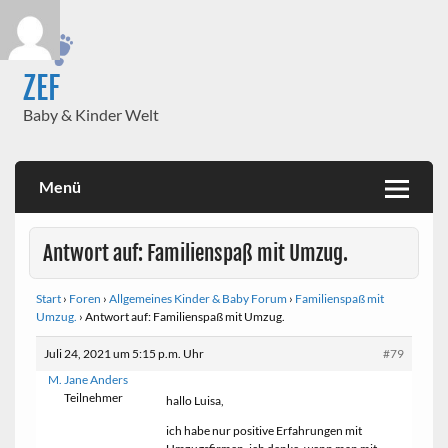
Skip
to
content
ZEF
Baby & Kinder Welt
Menü
Antwort auf: Familienspaß mit Umzug.
Start
›
Foren
›
Allgemeines Kinder & Baby Forum
›
Familienspaß mit
Umzug.
›
Antwort auf: Familienspaß mit Umzug.
Juli 24, 2021 um 5:15 p.m. Uhr
#79
M. Jane Anders
Teilnehmer
hallo Luisa,
ich habe nur positive Erfahrungen mit