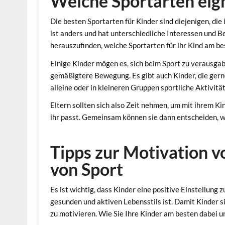
Welche Sportarten eign
Die besten Sportarten für Kinder sind diejenigen, die
ist anders und hat unterschiedliche Interessen und Be
herauszufinden, welche Sportarten für ihr Kind am be
Einige Kinder mögen es, sich beim Sport zu verausga
gemäßigtere Bewegung. Es gibt auch Kinder, die ger
alleine oder in kleineren Gruppen sportliche Aktivit
Eltern sollten sich also Zeit nehmen, um mit ihrem K
ihr passt. Gemeinsam können sie dann entscheiden, 
Tipps zur Motivation 
von Sport
Es ist wichtig, dass Kinder eine positive Einstellung 
gesunden und aktiven Lebensstils ist. Damit Kinder si
zu motivieren. Wie Sie Ihre Kinder am besten dabei u