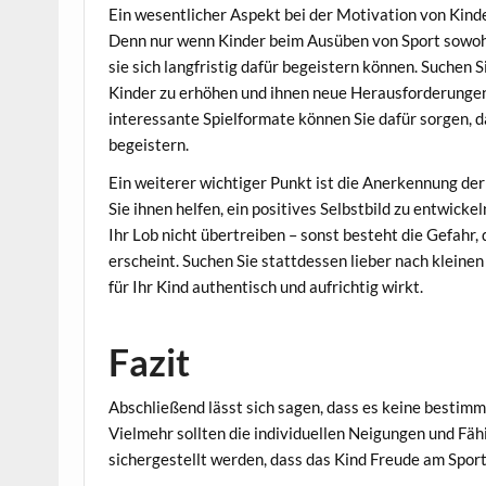
Ein wesentlicher Aspekt bei der Motivation von Kin
Denn nur wenn Kinder beim Ausüben von Sport sowoh
sie sich langfristig dafür begeistern können. Suchen 
Kinder zu erhöhen und ihnen neue Herausforderunge
interessante Spielformate können Sie dafür sorgen, d
begeistern.
Ein weiterer wichtiger Punkt ist die Anerkennung de
Sie ihnen helfen, ein positives Selbstbild zu entwickel
Ihr Lob nicht übertreiben – sonst besteht die Gefahr
erscheint. Suchen Sie stattdessen lieber nach klein
für Ihr Kind authentisch und aufrichtig wirkt.
Fazit
Abschließend lässt sich sagen, dass es keine bestimmt
Vielmehr sollten die individuellen Neigungen und Fäh
sichergestellt werden, dass das Kind Freude am Sport 