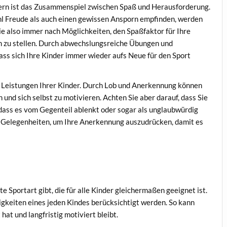
dern ist das Zusammenspiel zwischen Spaß und Herausforderung.
l Freude als auch einen gewissen Ansporn empfinden, werden
Sie also immer nach Möglichkeiten, den Spaßfaktor für Ihre
n zu stellen. Durch abwechslungsreiche Übungen und
ass sich Ihre Kinder immer wieder aufs Neue für den Sport
r Leistungen Ihrer Kinder. Durch Lob und Anerkennung können
n und sich selbst zu motivieren. Achten Sie aber darauf, dass Sie
, dass es vom Gegenteil ablenkt oder sogar als unglaubwürdig
en Gelegenheiten, um Ihre Anerkennung auszudrücken, damit es
e Sportart gibt, die für alle Kinder gleichermaßen geeignet ist.
igkeiten eines jeden Kindes berücksichtigt werden. So kann
hat und langfristig motiviert bleibt.