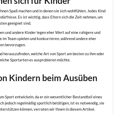
en sich für Kinder
 ihnen Spaß machen und in denen sie sich wohlfühlen. Jedes Kind
dürfnisse. Es ist wichtig, dass Eltern sich die Zeit nehmen, um
sten geeignet sind.
ben und andere Kinder legen eher Wert auf eine ruhigere und
ne im Team spielen und konkurrieren, während andere eher
äten bevorzugen.
ind herauszufinden, welche Art von Sport am besten zu ihm oder
welche Sportarten es ausprobieren möchte.
von Kindern beim Ausüben
zum Sport entwickeln, da er ein wesentlicher Bestandteil eines
ch jedoch regelmäßig sportlich betätigen, ist es notwendig, sie
nterstützen können, verraten wir Ihnen in diesem Artikel.