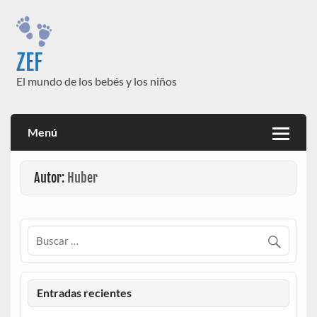
Saltar
al
contenido
ZEF
El mundo de los bebés y los niños
Menú
Autor:
Huber
Entradas recientes