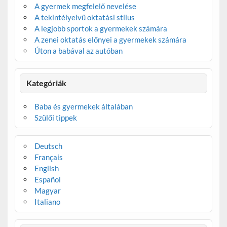
A gyermek megfelelő nevelése
A tekintélyelvű oktatási stílus
A legjobb sportok a gyermekek számára
A zenei oktatás előnyei a gyermekek számára
Úton a babával az autóban
Kategóriák
Baba és gyermekek általában
Szülői tippek
Deutsch
Français
English
Español
Magyar
Italiano