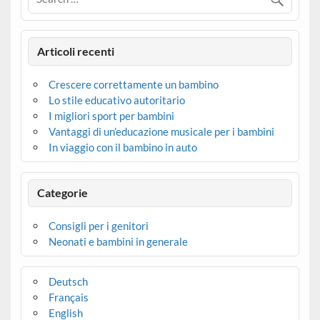
Articoli recenti
Crescere correttamente un bambino
Lo stile educativo autoritario
I migliori sport per bambini
Vantaggi di un’educazione musicale per i bambini
In viaggio con il bambino in auto
Categorie
Consigli per i genitori
Neonati e bambini in generale
Deutsch
Français
English