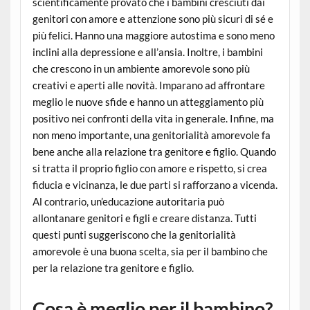
scientificamente provato che i bambini cresciuti dai
genitori con amore e attenzione sono più sicuri di sé e
più felici. Hanno una maggiore autostima e sono meno
inclini alla depressione e all’ansia. Inoltre, i bambini
che crescono in un ambiente amorevole sono più
creativi e aperti alle novità. Imparano ad affrontare
meglio le nuove sfide e hanno un atteggiamento più
positivo nei confronti della vita in generale. Infine, ma
non meno importante, una genitorialità amorevole fa
bene anche alla relazione tra genitore e figlio. Quando
si tratta il proprio figlio con amore e rispetto, si crea
fiducia e vicinanza, le due parti si rafforzano a vicenda.
Al contrario, un’educazione autoritaria può
allontanare genitori e figli e creare distanza. Tutti
questi punti suggeriscono che la genitorialità
amorevole è una buona scelta, sia per il bambino che
per la relazione tra genitore e figlio.
Cosa è meglio per il bambino?