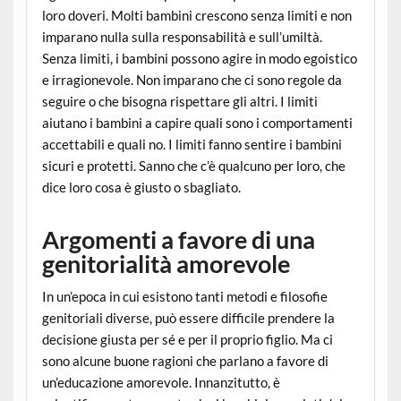
loro doveri. Molti bambini crescono senza limiti e non
imparano nulla sulla responsabilità e sull’umiltà.
Senza limiti, i bambini possono agire in modo egoistico
e irragionevole. Non imparano che ci sono regole da
seguire o che bisogna rispettare gli altri. I limiti
aiutano i bambini a capire quali sono i comportamenti
accettabili e quali no. I limiti fanno sentire i bambini
sicuri e protetti. Sanno che c’è qualcuno per loro, che
dice loro cosa è giusto o sbagliato.
Argomenti a favore di una
genitorialità amorevole
In un’epoca in cui esistono tanti metodi e filosofie
genitoriali diverse, può essere difficile prendere la
decisione giusta per sé e per il proprio figlio. Ma ci
sono alcune buone ragioni che parlano a favore di
un’educazione amorevole. Innanzitutto, è