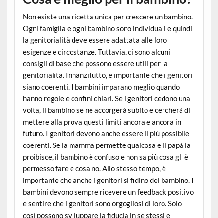
Non esiste una ricetta unica per crescere un bambino.
Ogni famiglia e ogni bambino sono individuali e quindi
la genitorialità deve essere adattata alle loro
esigenze e circostanze. Tuttavia, ci sono alcuni
consigli di base che possono essere utili per la
genitorialità. Innanzitutto, è importante che i genitori
siano coerenti. I bambini imparano meglio quando
hanno regole e confini chiari. Se i genitori cedono una
volta, il bambino se ne accorgerà subito e cercherà di
mettere alla prova questi limiti ancora e ancora in
futuro. I genitori devono anche essere il più possibile
coerenti. Se la mamma permette qualcosa e il papà la
proibisce, il bambino è confuso e non sa più cosa gli è
permesso fare e cosa no. Allo stesso tempo, è
importante che anche i genitori si fidino del bambino. I
bambini devono sempre ricevere un feedback positivo
e sentire che i genitori sono orgogliosi di loro. Solo
così possono sviluppare la fiducia in se stessi e