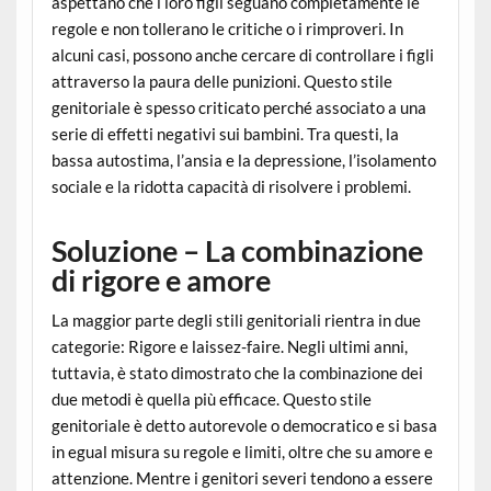
aspettano che i loro figli seguano completamente le
regole e non tollerano le critiche o i rimproveri. In
alcuni casi, possono anche cercare di controllare i figli
attraverso la paura delle punizioni. Questo stile
genitoriale è spesso criticato perché associato a una
serie di effetti negativi sui bambini. Tra questi, la
bassa autostima, l’ansia e la depressione, l’isolamento
sociale e la ridotta capacità di risolvere i problemi.
Soluzione – La combinazione
di rigore e amore
La maggior parte degli stili genitoriali rientra in due
categorie: Rigore e laissez-faire. Negli ultimi anni,
tuttavia, è stato dimostrato che la combinazione dei
due metodi è quella più efficace. Questo stile
genitoriale è detto autorevole o democratico e si basa
in egual misura su regole e limiti, oltre che su amore e
attenzione. Mentre i genitori severi tendono a essere