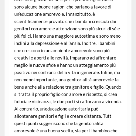
sono alcune buone ragioni che parlano a favore di
un’educazione amorevole. Innanzitutto, è
scientificamente provato che i bambini cresciuti dai
genitori con amore e attenzione sono più sicuri di sé e
più felici. Hanno una maggiore autostima e sono meno
inclini alla depressione e all’ansia. Inoltre, i bambini
che crescono in un ambiente amorevole sono più
creativi e aperti alle novità. Imparano ad affrontare
meglio le nuove sfide e hanno un atteggiamento più
positivo nei confronti della vita in generale. Infine, ma
non meno importante, una genitorialità amorevole fa
bene anche alla relazione tra genitore e figlio. Quando
si tratta il proprio figlio con amore e rispetto, si crea
fiducia e vicinanza, le due parti si rafforzano a vicenda.
Al contrario, un’educazione autoritaria può
allontanare genitori e figli e creare distanza. Tutti
questi punti suggeriscono che la genitorialità
amorevole è una buona scelta, sia per il bambino che