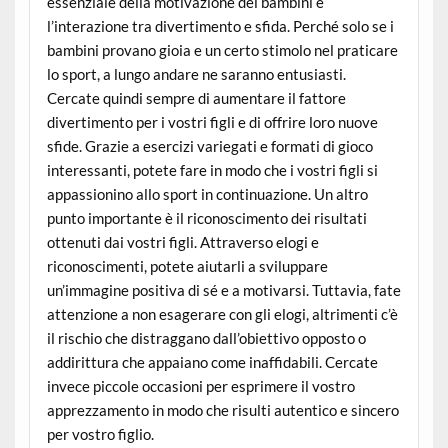
essenziale della motivazione dei bambini è
l’interazione tra divertimento e sfida. Perché solo se i
bambini provano gioia e un certo stimolo nel praticare
lo sport, a lungo andare ne saranno entusiasti.
Cercate quindi sempre di aumentare il fattore
divertimento per i vostri figli e di offrire loro nuove
sfide. Grazie a esercizi variegati e formati di gioco
interessanti, potete fare in modo che i vostri figli si
appassionino allo sport in continuazione. Un altro
punto importante è il riconoscimento dei risultati
ottenuti dai vostri figli. Attraverso elogi e
riconoscimenti, potete aiutarli a sviluppare
un’immagine positiva di sé e a motivarsi. Tuttavia, fate
attenzione a non esagerare con gli elogi, altrimenti c’è
il rischio che distraggano dall’obiettivo opposto o
addirittura che appaiano come inaffidabili. Cercate
invece piccole occasioni per esprimere il vostro
apprezzamento in modo che risulti autentico e sincero
per vostro figlio.