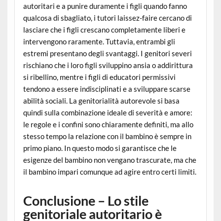
autoritari e a punire duramente i figli quando fanno
qualcosa di sbagliato, i tutori laissez-faire cercano di
lasciare che i figli crescano completamente liberi e
intervengono raramente. Tuttavia, entrambi gli
estremi presentano degli svantaggi. I genitori severi
rischiano che i loro figli sviluppino ansia o addirittura
si ribellino, mentre i figli di educatori permissivi
tendono a essere indisciplinati e a sviluppare scarse
abilità sociali. La genitorialità autorevole si basa
quindi sulla combinazione ideale di severità e amore:
le regole e i confini sono chiaramente definiti, ma allo
stesso tempo la relazione con il bambino è sempre in
primo piano. In questo modo si garantisce che le
esigenze del bambino non vengano trascurate, ma che
il bambino impari comunque ad agire entro certi limiti.
Conclusione – Lo stile
genitoriale autoritario è