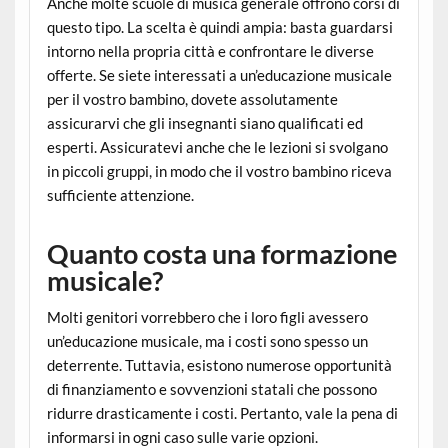
Anche molte scuole di musica generale offrono corsi di
questo tipo. La scelta è quindi ampia: basta guardarsi
intorno nella propria città e confrontare le diverse
offerte. Se siete interessati a un’educazione musicale
per il vostro bambino, dovete assolutamente
assicurarvi che gli insegnanti siano qualificati ed
esperti. Assicuratevi anche che le lezioni si svolgano
in piccoli gruppi, in modo che il vostro bambino riceva
sufficiente attenzione.
Quanto costa una formazione
musicale?
Molti genitori vorrebbero che i loro figli avessero
un’educazione musicale, ma i costi sono spesso un
deterrente. Tuttavia, esistono numerose opportunità
di finanziamento e sovvenzioni statali che possono
ridurre drasticamente i costi. Pertanto, vale la pena di
informarsi in ogni caso sulle varie opzioni.