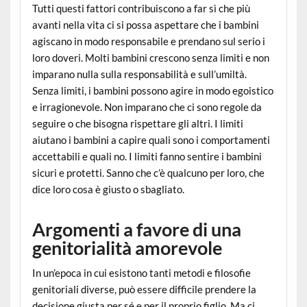
Tutti questi fattori contribuiscono a far sì che più
avanti nella vita ci si possa aspettare che i bambini
agiscano in modo responsabile e prendano sul serio i
loro doveri. Molti bambini crescono senza limiti e non
imparano nulla sulla responsabilità e sull’umiltà.
Senza limiti, i bambini possono agire in modo egoistico
e irragionevole. Non imparano che ci sono regole da
seguire o che bisogna rispettare gli altri. I limiti
aiutano i bambini a capire quali sono i comportamenti
accettabili e quali no. I limiti fanno sentire i bambini
sicuri e protetti. Sanno che c’è qualcuno per loro, che
dice loro cosa è giusto o sbagliato.
Argomenti a favore di una
genitorialità amorevole
In un’epoca in cui esistono tanti metodi e filosofie
genitoriali diverse, può essere difficile prendere la
decisione giusta per sé e per il proprio figlio. Ma ci