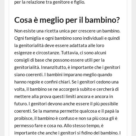
per la relazione tra genitore e figlio.
Cosa è meglio per il bambino?
Non esiste una ricetta unica per crescere un bambino.
Ogni famiglia e ogni bambino sono individuali e quindi
la genitorialità deve essere adattata alle loro
esigenze e circostanze. Tuttavia, ci sono alcuni
consigli di base che possono essere utili per la
genitorialità. Innanzitutto, è importante che i genitori
siano coerenti. I bambini imparano meglio quando
hanno regole e confini chiari. Se i genitori cedono una
volta, il bambino se ne accorgerà subito e cercherà di
mettere alla prova questi limiti ancora e ancora in
futuro. I genitori devono anche essere il più possibile
coerenti. Se la mamma permette qualcosa e il papà la
proibisce, il bambino è confuso e non sa più cosa gli è
permesso fare e cosa no. Allo stesso tempo, è
importante che anche i genitori si fidino del bambino. I